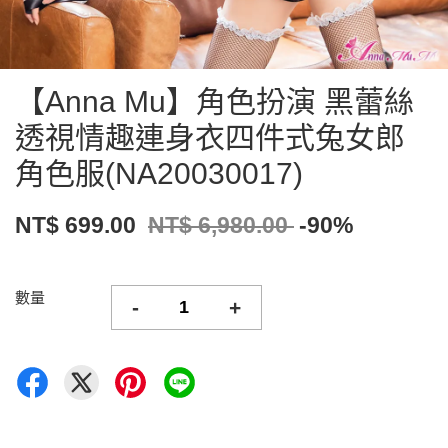
【Anna Mu】角色扮演 黑蕾絲
透視情趣連身衣四件式兔女郎
角色服(NA20030017)
NT$ 699.00
NT$ 6,980.00
-90%
數量
-
+