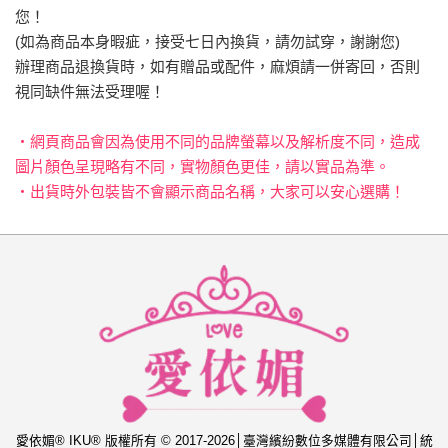
您！
(如為商品本身暇疵，接受七日內換貨，請勿試穿，謝謝您)
辦理商品退換貨時，如有贈品或配件，麻煩請一併寄回，否則
視同缺件無法受理喔！
‧網頁商品會因為使用不同的品牌螢幕以及解析度不同，造成
圖片顏色呈現略有不同，實物顏色更佳，請以實品為準。
‧出貨時外包裝皆不會顯示商品名稱，大家可以安心選購！
愛依媚® IKU® 版權所有 © 2017-2026│臺灣繽紛數位多媒體有限公司│統