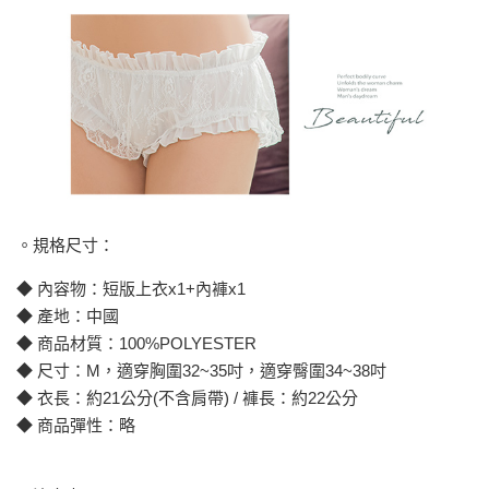
。規格尺寸：
◆ 內容物：短版上衣x1+內褲x1
◆ 產地：中國
◆ 商品材質：100%POLYESTER
◆ 尺寸：M，適穿胸圍32~35吋，適穿臀圍34~38吋
◆ 衣長：約21公分(不含肩帶) / 褲長：約22公分
◆ 商品彈性：略