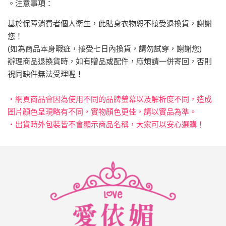
。注意事項：
基於保障消費者個人衛生，此貼身衣物恕不接受退換貨，謝謝
您！
(如為商品本身暇疵，接受七日內換貨，請勿試穿，謝謝您)
辦理商品退換貨時，如有贈品或配件，麻煩請一併寄回，否則
視同缺件無法受理喔！
‧網頁商品會因為使用不同的品牌螢幕以及解析度不同，造成
圖片顏色呈現略有不同，實物顏色更佳，請以實品為準。
‧出貨時外包裝皆不會顯示商品名稱，大家可以安心選購！