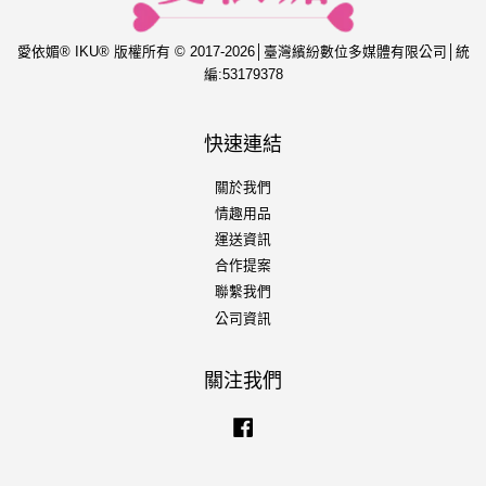
愛依媚® IKU® 版權所有 © 2017-2026│臺灣繽紛數位多媒體有限公司│統
編:53179378
快速連結
關於我們
情趣用品
運送資訊
合作提案
聯繫我們
公司資訊
關注我們
Facebook