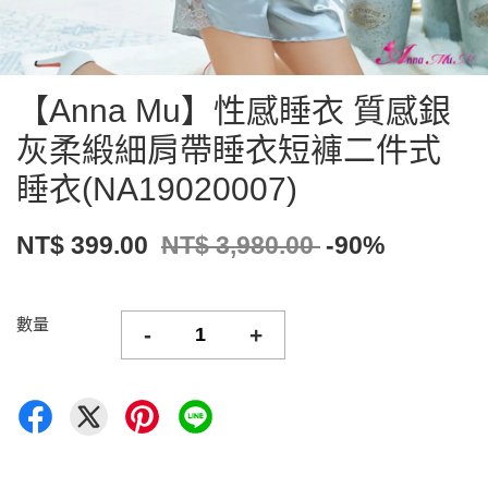
【Anna Mu】性感睡衣 質感銀
灰柔緞細肩帶睡衣短褲二件式
睡衣(NA19020007)
NT$ 399.00
NT$ 3,980.00
-90%
數量
-
+