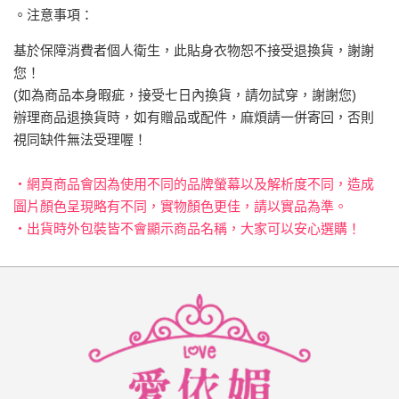
。注意事項：
基於保障消費者個人衛生，此貼身衣物恕不接受退換貨，謝謝
您！
(如為商品本身暇疵，接受七日內換貨，請勿試穿，謝謝您)
辦理商品退換貨時，如有贈品或配件，麻煩請一併寄回，否則
視同缺件無法受理喔！
‧網頁商品會因為使用不同的品牌螢幕以及解析度不同，造成
圖片顏色呈現略有不同，實物顏色更佳，請以實品為準。
‧出貨時外包裝皆不會顯示商品名稱，大家可以安心選購！