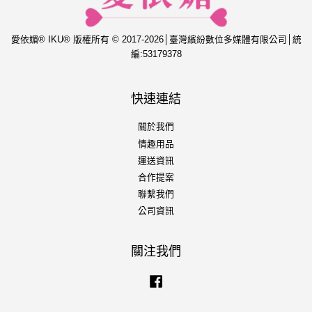
愛依媚® IKU® 版權所有 © 2017-2026│臺灣繽紛數位多媒體有限公司│統
編:53179378
快速連結
關於我們
情趣用品
運送資訊
合作提案
聯繫我們
公司資訊
關注我們
Facebook