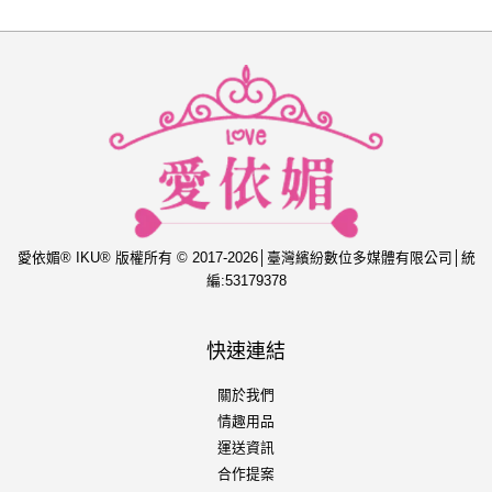
愛依媚® IKU® 版權所有 © 2017-2026│臺灣繽紛數位多媒體有限公司│統
編:53179378
快速連結
關於我們
情趣用品
運送資訊
合作提案