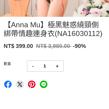
【Anna Mu】極黑魅惑繞頸側
綁帶情趣連身衣(NA16030112)
NT$ 399.00
NT$ 3,980.00
-90%
數量
-
+