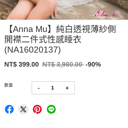
【Anna Mu】純白透視薄紗側
開襟二件式性感睡衣
(NA16020137)
NT$ 399.00
NT$ 3,980.00
-90%
數量
-
+