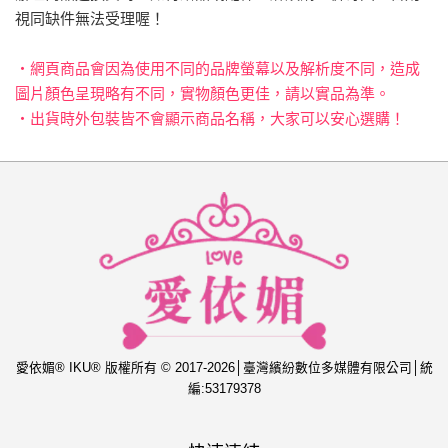
視同缺件無法受理喔！
‧網頁商品會因為使用不同的品牌螢幕以及解析度不同，造成
圖片顏色呈現略有不同，實物顏色更佳，請以實品為準。
‧出貨時外包裝皆不會顯示商品名稱，大家可以安心選購！
愛依媚® IKU® 版權所有 © 2017-2026│臺灣繽紛數位多媒體有限公司│統
編:53179378