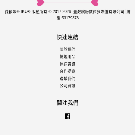
愛依媚® IKU® 版權所有 © 2017-2026│臺灣繽紛數位多媒體有限公司│統
編:53179378
快速連結
關於我們
情趣用品
運送資訊
合作提案
聯繫我們
公司資訊
關注我們
Facebook