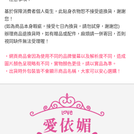
基於保障消費者個人衛生，此貼身衣物恕不接受退換貨，謝謝
您！
(如為商品本身暇疵，接受七日內換貨，請勿試穿，謝謝您)
辦理商品退換貨時，如有贈品或配件，麻煩請一併寄回，否則
視同缺件無法受理喔！
‧網頁商品會因為使用不同的品牌螢幕以及解析度不同，造成
圖片顏色呈現略有不同，實物顏色更佳，請以實品為準。
‧出貨時外包裝皆不會顯示商品名稱，大家可以安心選購！