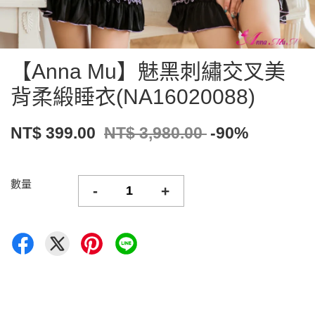
【Anna Mu】魅黑刺繡交叉美
背柔緞睡衣(NA16020088)
NT$ 399.00
NT$ 3,980.00
-90%
數量
-
+