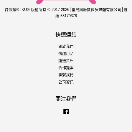
愛依媚® IKU® 版權所有 © 2017-2026│臺灣繽紛數位多媒體有限公司│統
編:53179378
快速連結
關於我們
情趣用品
運送資訊
合作提案
聯繫我們
公司資訊
關注我們
Facebook