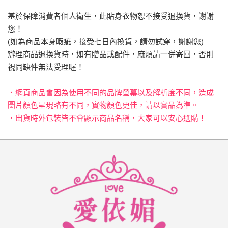
基於保障消費者個人衛生，此貼身衣物恕不接受退換貨，謝謝
您！
(如為商品本身暇疵，接受七日內換貨，請勿試穿，謝謝您)
辦理商品退換貨時，如有贈品或配件，麻煩請一併寄回，否則
視同缺件無法受理喔！
‧網頁商品會因為使用不同的品牌螢幕以及解析度不同，造成
圖片顏色呈現略有不同，實物顏色更佳，請以實品為準。
‧出貨時外包裝皆不會顯示商品名稱，大家可以安心選購！