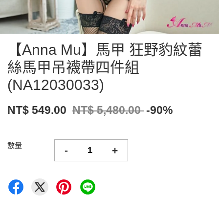
【Anna Mu】馬甲 狂野豹紋蕾
絲馬甲吊襪帶四件組
(NA12030033)
NT$ 549.00
NT$ 5,480.00
-90%
數量
-
+