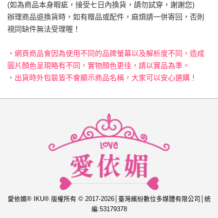
(如為商品本身暇疵，接受七日內換貨，請勿試穿，謝謝您)
辦理商品退換貨時，如有贈品或配件，麻煩請一併寄回，否則
視同缺件無法受理喔！
‧網頁商品會因為使用不同的品牌螢幕以及解析度不同，造成
圖片顏色呈現略有不同，實物顏色更佳，請以實品為準。
‧出貨時外包裝皆不會顯示商品名稱，大家可以安心選購！
愛依媚® IKU® 版權所有 © 2017-2026│臺灣繽紛數位多媒體有限公司│統
編:53179378