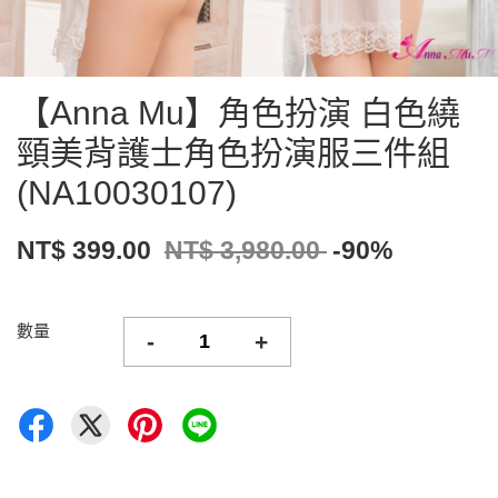
【Anna Mu】角色扮演 白色繞
頸美背護士角色扮演服三件組
(NA10030107)
NT$ 399.00
NT$ 3,980.00
-90%
數量
-
+