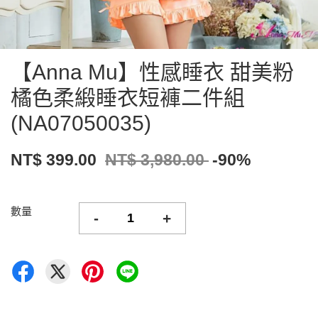
【Anna Mu】性感睡衣 甜美粉
橘色柔緞睡衣短褲二件組
(NA07050035)
NT$ 399.00
NT$ 3,980.00
-90%
數量
-
+