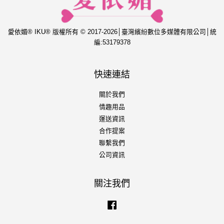
愛依媚® IKU® 版權所有 © 2017-2026│臺灣繽紛數位多媒體有限公司│統
編:53179378
快速連結
關於我們
情趣用品
運送資訊
合作提案
聯繫我們
公司資訊
關注我們
Facebook