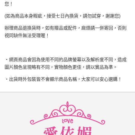
您！
(如為商品本身暇疵，接受七日內換貨，請勿試穿，謝謝您)
辦理商品退換貨時，如有贈品或配件，麻煩請一併寄回，否則
視同缺件無法受理喔！
‧網頁商品會因為使用不同的品牌螢幕以及解析度不同，造成
圖片顏色呈現略有不同，實物顏色更佳，請以實品為準。
‧出貨時外包裝皆不會顯示商品名稱，大家可以安心選購！