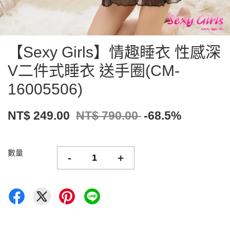
【Sexy Girls】情趣睡衣 性感深
V二件式睡衣 送手圈(CM-
16005506)
NT$ 249.00
NT$ 790.00
-68.5%
數量
-
+