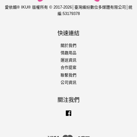
愛依媚® IKU® 版權所有 © 2017-2026│臺灣繽紛數位多媒體有限公司│統
編:53179378
快速連結
關於我們
情趣用品
運送資訊
合作提案
聯繫我們
公司資訊
關注我們
Facebook
Visa
Master
JCB