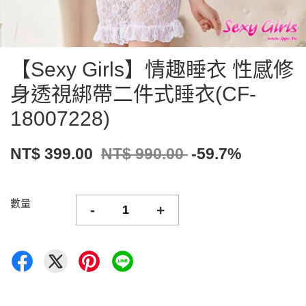
【Sexy Girls】情趣睡衣 性感修
身透視綁帶二件式睡衣(CF-
18007228)
NT$ 399.00
NT$ 990.00
-59.7%
數量
-
+