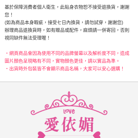
基於保障消費者個人衛生，此貼身衣物恕不接受退換貨，謝謝
您！
(如為商品本身暇疵，接受七日內換貨，請勿試穿，謝謝您)
辦理商品退換貨時，如有贈品或配件，麻煩請一併寄回，否則
視同缺件無法受理喔！
‧網頁商品會因為使用不同的品牌螢幕以及解析度不同，造成
圖片顏色呈現略有不同，實物顏色更佳，請以實品為準。
‧出貨時外包裝皆不會顯示商品名稱，大家可以安心選購！