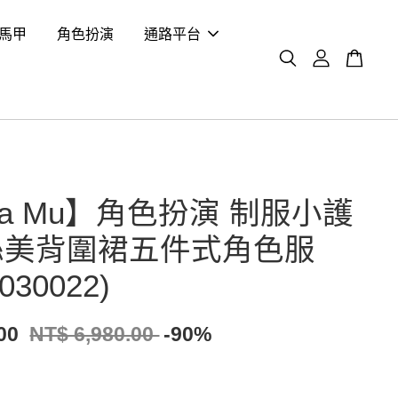
馬甲
角色扮演
通路平台
na Mu】角色扮演 制服小護
絲美背圍裙五件式角色服
030022)
.00
NT$ 6,980.00
-90%