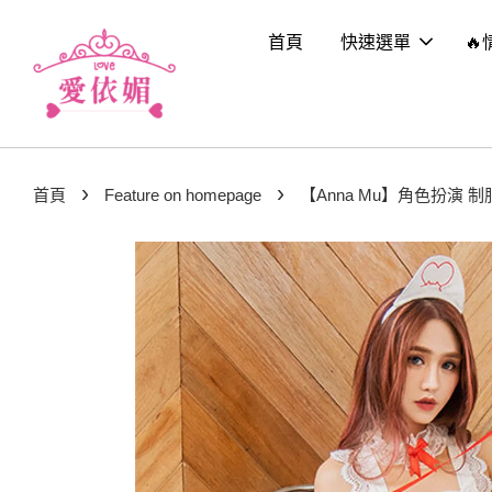
首頁
快速選單
🔥
›
›
首頁
Feature on homepage
【Anna Mu】角色扮演 