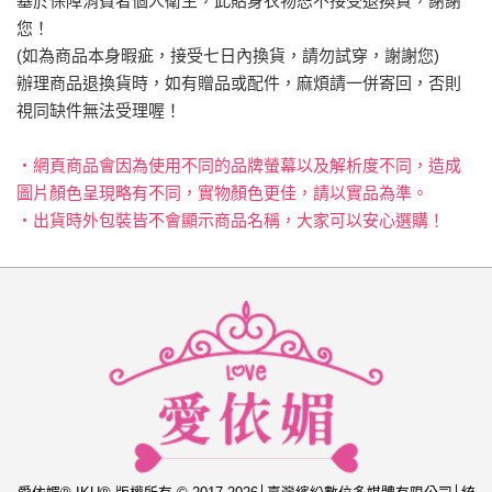
基於保障消費者個人衛生，此貼身衣物恕不接受退換貨，謝謝
您！
(如為商品本身暇疵，接受七日內換貨，請勿試穿，謝謝您)
辦理商品退換貨時，如有贈品或配件，麻煩請一併寄回，否則
視同缺件無法受理喔！
‧網頁商品會因為使用不同的品牌螢幕以及解析度不同，造成
圖片顏色呈現略有不同，實物顏色更佳，請以實品為準。
‧出貨時外包裝皆不會顯示商品名稱，大家可以安心選購！