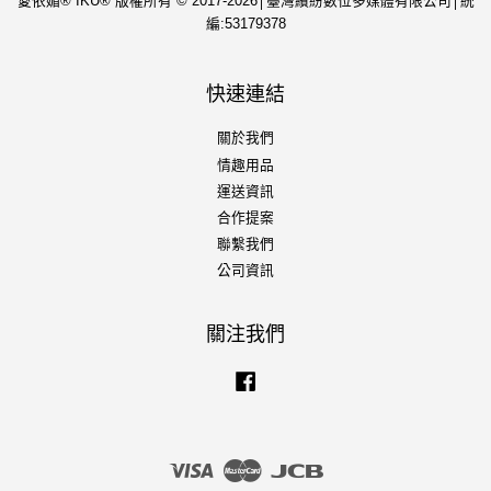
愛依媚® IKU® 版權所有 © 2017-2026│臺灣繽紛數位多媒體有限公司│統
編:53179378
快速連結
關於我們
情趣用品
運送資訊
合作提案
聯繫我們
公司資訊
關注我們
Facebook
Visa
Master
JCB