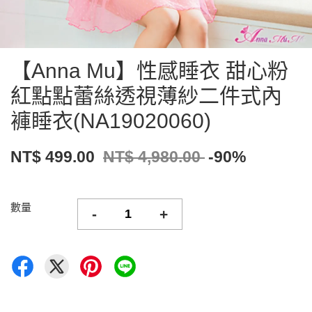
【Anna Mu】性感睡衣 甜心粉
紅點點蕾絲透視薄紗二件式內
褲睡衣(NA19020060)
NT$ 499.00
NT$ 4,980.00
-90%
數量
-
+