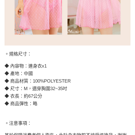
。規格尺寸：
◆ 內容物：連身衣x1
◆ 產地：中國
◆ 商品材質：100%POLYESTER
◆ 尺寸：M，適穿胸圍32~35吋
◆ 衣長：約67公分
◆ 商品彈性：略
。注意事項：