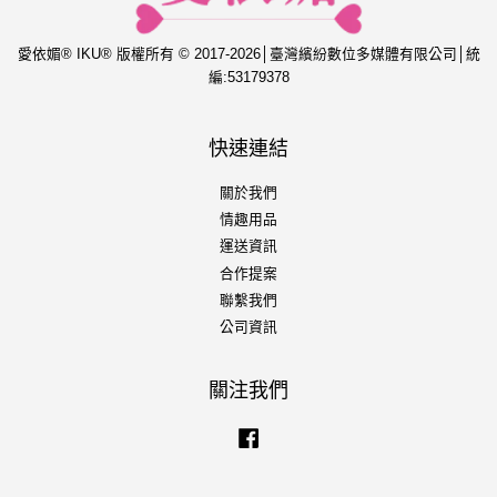
愛依媚® IKU® 版權所有 © 2017-2026│臺灣繽紛數位多媒體有限公司│統
編:53179378
快速連結
關於我們
情趣用品
運送資訊
合作提案
聯繫我們
公司資訊
關注我們
Facebook