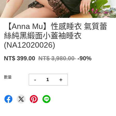
【Anna Mu】性感睡衣 氣質蕾
絲純黑緞面小蓋袖睡衣
(NA12020026)
NT$ 399.00
NT$ 3,980.00
-90%
數量
-
+