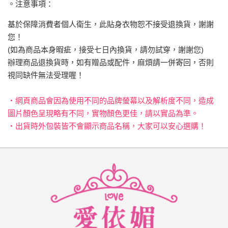
。注意事項：
基於保障消費者個人衛生，此貼身衣物恕不接受退換貨，謝謝
您！
(如為商品本身暇疵，接受七日內換貨，請勿試穿，謝謝您)
辦理商品退換貨時，如有贈品或配件，麻煩請一併寄回，否則
視同缺件無法受理喔！
‧網頁商品會因為使用不同的品牌螢幕以及解析度不同，造成
圖片顏色呈現略有不同，實物顏色更佳，請以實品為準。
‧出貨時外包裝皆不會顯示商品名稱，大家可以安心選購！